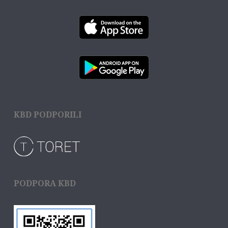
KBD PODPORILI
PODPORA KBD