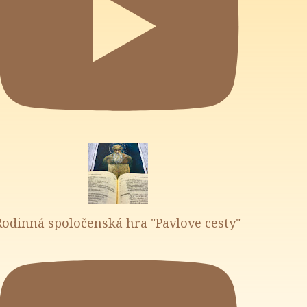
Rodinná spoločenská hra "Pavlove cesty"