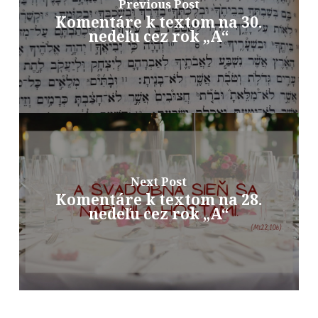
Previous Post
Komentáre k textom na 30.
nedeľu cez rok „A“
Next Post
Komentáre k textom na 28.
nedeľu cez rok „A“