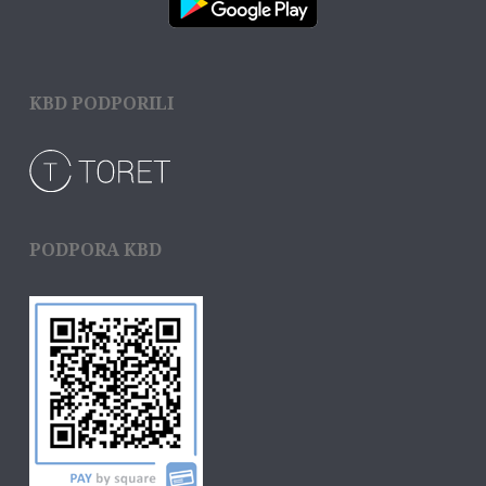
KBD PODPORILI
PODPORA KBD