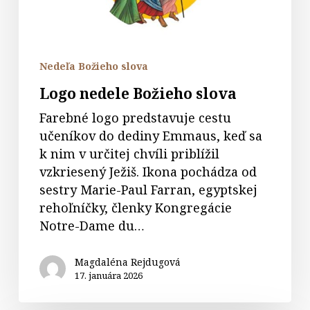
Nedeľa Božieho slova
Logo nedele Božieho slova
Farebné logo predstavuje cestu
učeníkov do dediny Emmaus, keď sa
k nim v určitej chvíli priblížil
vzkriesený Ježiš. Ikona pochádza od
sestry Marie-Paul Farran, egyptskej
rehoľníčky, členky Kongregácie
Notre-Dame du…
Magdaléna Rejdugová
17. januára 2026