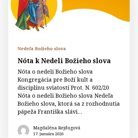
slova
Nedeľa Božieho slova
Nóta k Nedeli Božieho slova
Nóta o nedeli Božieho slova
Kongregácia pre Boží kult a
disciplínu sviatostí Prot. N. 602/20
Nóta o nedeli Božieho slova Nedeľa
Božieho slova, ktorá sa z rozhodnutia
pápeža Františka slávi…
Magdaléna Rejdugová
17. januára 2026