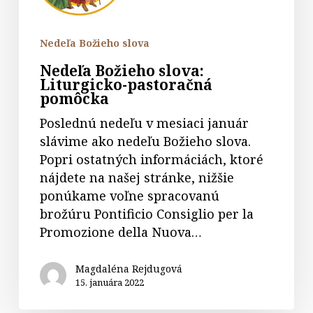
Nedeľa Božieho slova
Nedeľa Božieho slova:
Liturgicko-pastoračná
pomôcka
Poslednú nedeľu v mesiaci január
slávime ako nedeľu Božieho slova.
Popri ostatných informáciách, ktoré
nájdete na našej stránke, nižšie
ponúkame voľne spracovanú
brožúru Pontificio Consiglio per la
Promozione della Nuova…
Magdaléna Rejdugová
15. januára 2022