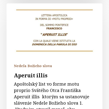
Aperuit
illis
Nedeľa Božieho slova
Aperuit illis
Apoštolský list vo forme motu
proprio Svätého Otca Františka
Aperuit illis ktorým sa ustanovuje
slávenie Nedele Božieho slova 1.