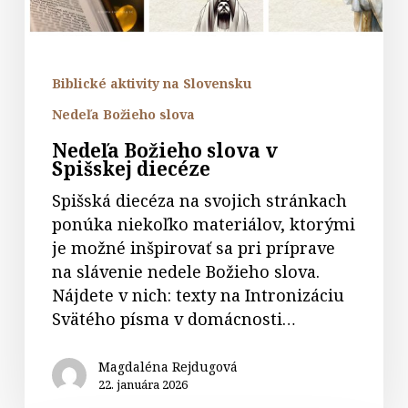
Biblické aktivity na Slovensku
Nedeľa Božieho slova
Nedeľa Božieho slova v
Spišskej diecéze
Spišská diecéza na svojich stránkach
ponúka niekoľko materiálov, ktorými
je možné inšpirovať sa pri príprave
na slávenie nedele Božieho slova.
Nájdete v nich: texty na Intronizáciu
Svätého písma v domácnosti…
Magdaléna Rejdugová
22. januára 2026