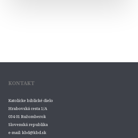
KONTAKT
Katolícke biblické dielo
Hrabovská cesta 1/A
034 01 Ružomberok
Slovenská republika
e-mail: kbd@kbd.sk