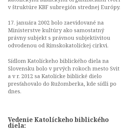
v štruktúre KBF subregión strednej Európy.
17. januára 2002 bolo zaevidované na
Ministerstve kultúry ako samostatný
právny subjekt s právnou subjektivitou
odvodenou od Rímskokatolíckej cirkvi.
Sídlom Katolíckeho biblického diela na
Slovensku bolo v prvých rokoch mesto Svit
a v r. 2012 sa Katolícke biblické dielo
presťahovalo do Ružomberka, kde sídli po
dnes.
Vedenie Katolíckeho biblického
diela: