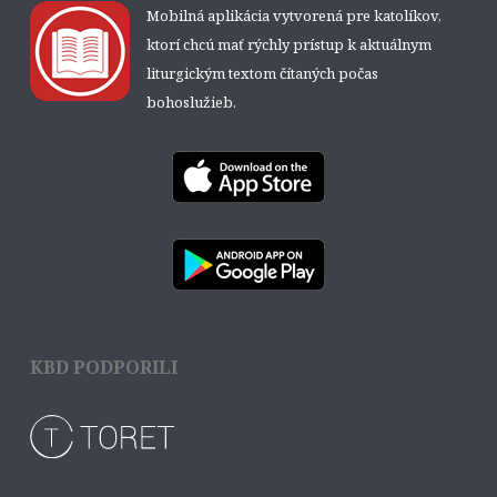
Mobilná aplikácia vytvorená pre katolíkov,
ktorí chcú mať rýchly prístup k aktuálnym
liturgickým textom čítaných počas
bohoslužieb.
KBD PODPORILI