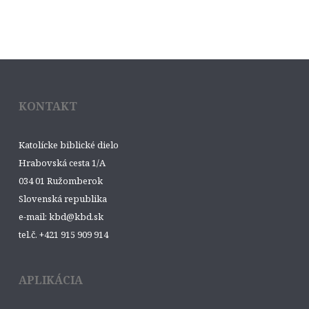
KONTAKT
Katolícke biblické dielo
Hrabovská cesta 1/A
034 01 Ružomberok
Slovenská republika
e-mail: kbd@kbd.sk
tel.č. +421 915 909 914
APLIKÁCIA