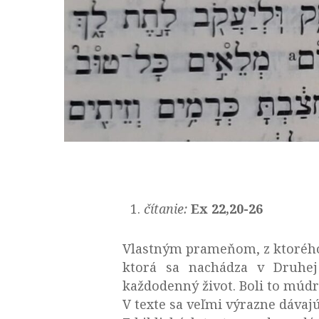
čítanie:
Ex 22,20-26
Vlastným prameňom, z ktorého 
ktorá sa nachádza v Druhej 
každodenný život. Boli to múdr
V texte sa veľmi výrazne dávajú