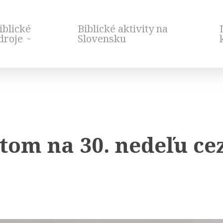
iblické
Biblické aktivity na
droje
Slovensku
om na 30. nedeľu cez