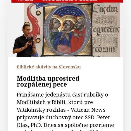
uprostred
rozpálenej
pece
Biblické aktivity na Slovensku
Modlitba uprostred
rozpálenej pece
Prinášame jedenástu časť rubriky o
Modlitbách v Biblii, ktorú pre
Vatikánsky rozhlas - Vatican News
pripravuje duchovný otec SSD. Peter
Olas, PhD. Dnes sa spoločne pozrieme