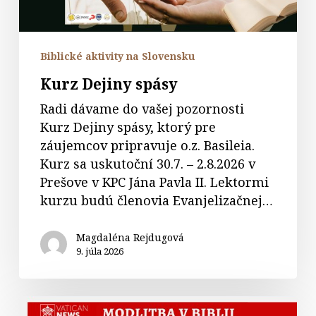
Biblické aktivity na Slovensku
Kurz Dejiny spásy
Radi dávame do vašej pozornosti
Kurz Dejiny spásy, ktorý pre
záujemcov pripravuje o.z. Basileia.
Kurz sa uskutoční 30.7. – 2.8.2026 v
Prešove v KPC Jána Pavla II. Lektormi
kurzu budú členovia Evanjelizačnej…
Magdaléna Rejdugová
9. júla 2026
Modlitba