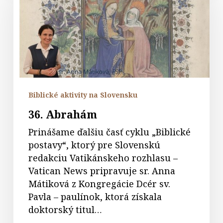
Biblické aktivity na Slovensku
36. Abrahám
Prinášame ďalšiu časť cyklu „Biblické
postavy“, ktorý pre Slovenskú
redakciu Vatikánskeho rozhlasu –
Vatican News pripravuje sr. Anna
Mátiková z Kongregácie Dcér sv.
Pavla – paulínok, ktorá získala
doktorský titul…