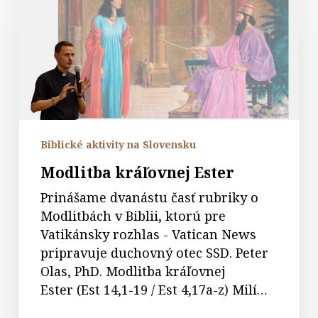
Ester
Biblické aktivity na Slovensku
Modlitba kráľovnej Ester
Prinášame dvanástu časť rubriky o
Modlitbách v Biblii, ktorú pre
Vatikánsky rozhlas - Vatican News
pripravuje duchovný otec SSD. Peter
Olas, PhD. Modlitba kráľovnej
Ester (Est 14,1-19 / Est 4,17a-z) Milí…