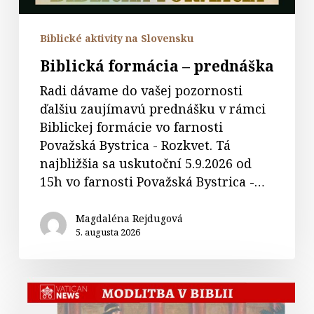
Biblické aktivity na Slovensku
Biblická formácia – prednáška
Radi dávame do vašej pozornosti
ďalšiu zaujímavú prednášku v rámci
Biblickej formácie vo farnosti
Považská Bystrica - Rozkvet. Tá
najbližšia sa uskutoční 5.9.2026 od
15h vo farnosti Považská Bystrica -…
Magdaléna Rejdugová
5. augusta 2026
Modlitba
kráľovnej