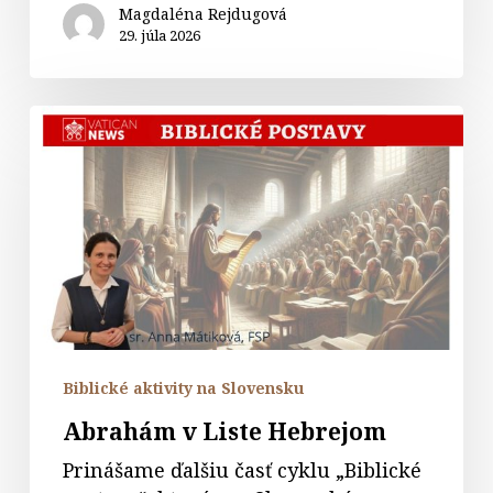
Magdaléna Rejdugová
29. júla 2026
Abrahám
v
Liste
Hebrejom
Biblické aktivity na Slovensku
Abrahám v Liste Hebrejom
Prinášame ďalšiu časť cyklu „Biblické