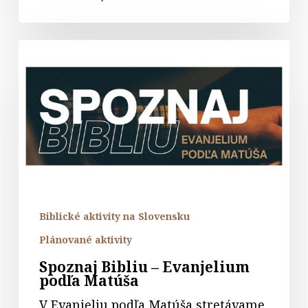
Spoznaj
Bibliu
–
Evanjelium
podľa
Matúša
Biblické aktivity na Slovensku
Plánované aktivity
Spoznaj Bibliu – Evanjelium
podľa Matúša
V Evanjeliu podľa Matúša stretávame