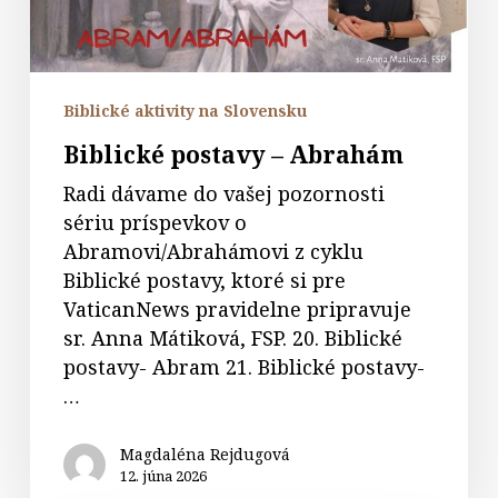
Biblické aktivity na Slovensku
Biblické postavy – Abrahám
Radi dávame do vašej pozornosti
sériu príspevkov o
Abramovi/Abrahámovi z cyklu
Biblické postavy, ktoré si pre
VaticanNews pravidelne pripravuje
sr. Anna Mátiková, FSP. 20. Biblické
postavy- Abram 21. Biblické postavy-
…
Magdaléna Rejdugová
12. júna 2026