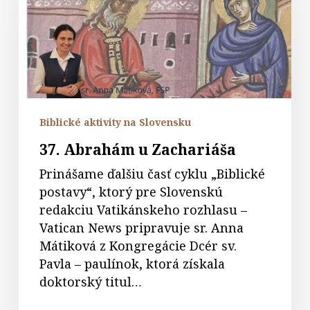
Zachariáša
Biblické aktivity na Slovensku
37. Abrahám u Zachariáša
Prinášame ďalšiu časť cyklu „Biblické
postavy“, ktorý pre Slovenskú
redakciu Vatikánskeho rozhlasu –
Vatican News pripravuje sr. Anna
Mátiková z Kongregácie Dcér sv.
Pavla – paulínok, ktorá získala
doktorský titul…