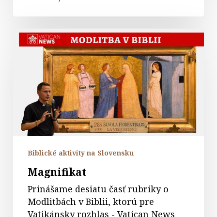
Magnifikat
Biblické aktivity na Slovensku
Magnifikat
Prinášame desiatu časť rubriky o
Modlitbách v Biblii, ktorú pre
Vatikánsky rozhlas - Vatican News