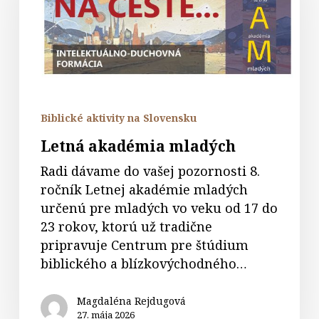
Biblické aktivity na Slovensku
Letná akadémia mladých
Radi dávame do vašej pozornosti 8.
ročník Letnej akadémie mladých
určenú pre mladých vo veku od 17 do
23 rokov, ktorú už tradične
pripravuje Centrum pre štúdium
biblického a blízkovýchodného…
Magdaléna Rejdugová
27. mája 2026