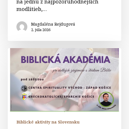
na jednu z najpozoruhodnejších
modlitieb,…
Magdaléna Rejdugová
2. júla 2026
Biblická
akadémia
Biblické aktivity na Slovensku