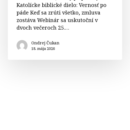
Katolícke biblické dielo: Vernosť po
páde Keď sa zrúti všetko, zmluva
zostáva Webinár sa uskutoční v
dvoch večeroch 25.…
Ondrej Čukan
18. mája 2026