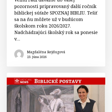
pozornosti pripravovaný ďalší ročník
biblickej súťaže SPOZNAJ BIBLIU. Tešiť
sa na ňu môžete už v budúcom
školskom roku 2026/2027.
Nadchádzajúci školský rok sa ponesie
v…
Magdaléna Rejdugová
23. júna 2026
Biblické
postavy
–
Abrahám