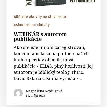
Biblické aktivity na Slovensku
Uskutočnené aktivity
WEBINÁR s autorom
publikácie
Ako ste iste mnohí zaregistrovali,
koncom apríla sa na pultoch našich
kníhkupectiev objavila nová
publikácia - ELIÁŠ, plný horlivosti. Jej
autorom je biblický teológ ThLic.
Dávid Sklarčík. Kniha vyrastá z…
Magdaléna Rejdugová
19. mája 2026