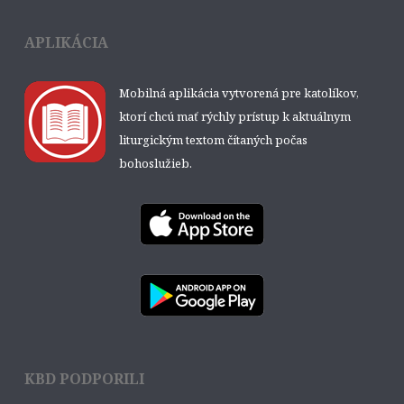
APLIKÁCIA
Mobilná aplikácia vytvorená pre katolíkov,
ktorí chcú mať rýchly prístup k aktuálnym
liturgickým textom čítaných počas
bohoslužieb.
KBD PODPORILI