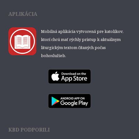
APLIKÁCIA
Mobilná aplikácia vytvorená pre katolíkov,
ktorí chcú mať rýchly prístup k aktuálnym
liturgickým textom čítaných počas
bohoslužieb.
KBD PODPORILI