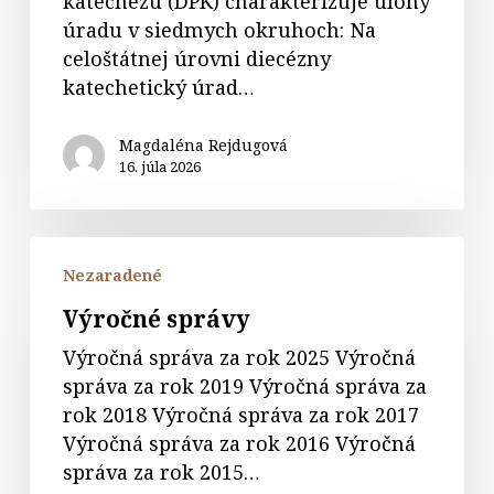
katechézu (DPK) charakterizuje úlohy
úradu v siedmych okruhoch: Na
celoštátnej úrovni diecézny
katechetický úrad…
Magdaléna Rejdugová
16. júla 2026
Výročné
Nezaradené
správy
Výročné správy
Výročná správa za rok 2025 Výročná
správa za rok 2019 Výročná správa za
rok 2018 Výročná správa za rok 2017
Výročná správa za rok 2016 Výročná
správa za rok 2015…