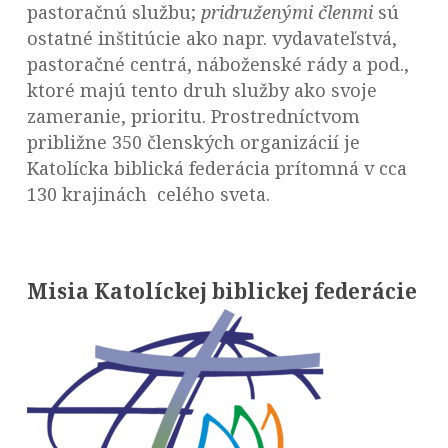
pastoračnú službu;
pridruženými členmi
sú
ostatné inštitúcie ako napr. vydavateľstvá,
pastoračné centrá, náboženské rády a pod.,
ktoré majú tento druh služby ako svoje
zameranie, prioritu. Prostredníctvom
približne 350 členských organizácií je
Katolícka biblická federácia prítomná v cca
130 krajinách celého sveta.
Misia Katolíckej biblickej federácie