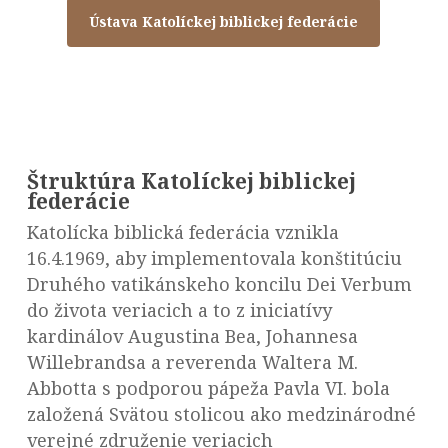
Ústava Katolíckej biblickej federácie
Štruktúra Katolíckej biblickej
federácie
Katolícka biblická federácia vznikla
16.4.1969, aby implementovala konštitúciu
Druhého vatikánskeho koncilu Dei Verbum
do života veriacich a to z iniciatívy
kardinálov Augustina Bea, Johannesa
Willebrandsa a reverenda Waltera M.
Abbotta s podporou pápeža Pavla VI. bola
založená Svätou stolicou ako medzinárodné
verejné združenie veriacich