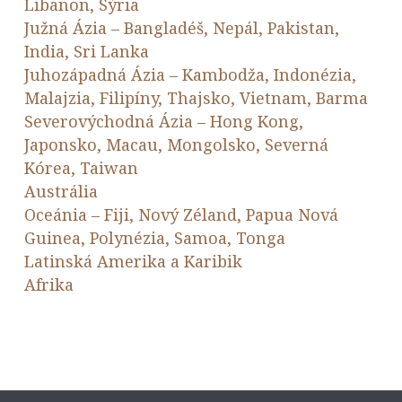
Libanon, Sýria
Južná Ázia – Bangladéš, Nepál, Pakistan,
India, Sri Lanka
Juhozápadná Ázia – Kambodža, Indonézia,
Malajzia, Filipíny, Thajsko, Vietnam, Barma
Severovýchodná Ázia – Hong Kong,
Japonsko, Macau, Mongolsko, Severná
Kórea, Taiwan
Austrália
Oceánia – Fiji, Nový Zéland, Papua Nová
Guinea, Polynézia, Samoa, Tonga
Latinská Amerika a Karibik
Afrika