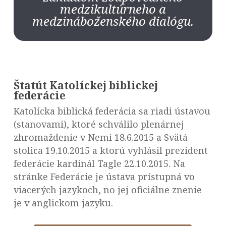
medzikultúrneho a
medzináboženského dialógu.
Štatút Katolíckej biblickej
federácie
Katolícka biblická federácia sa riadi ústavou
(stanovami), ktoré schválilo plenárnej
zhromaždenie v Nemi 18.6.2015 a Svätá
stolica 19.10.2015 a ktorú vyhlásil prezident
federácie kardinál Tagle 22.10.2015. Na
stránke Federácie je ústava prístupná vo
viacerých jazykoch, no jej oficiálne znenie
je v anglickom jazyku.