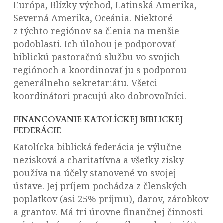
Európa, Blízky východ, Latinská Amerika,
Severná Amerika, Oceánia. Niektoré
z týchto regiónov sa členia na menšie
podoblasti. Ich úlohou je podporovať
biblickú pastoračnú službu vo svojich
regiónoch a koordinovať ju s podporou
generálneho sekretariátu. Všetci
koordinátori pracujú ako dobrovoľníci.
FINANCOVANIE KATOLÍCKEJ BIBLICKEJ
FEDERÁCIE
Katolícka biblická federácia je výlučne
nezisková a charitatívna a všetky zisky
používa na účely stanovené vo svojej
ústave. Jej príjem pochádza z členských
poplatkov (asi 25% príjmu), darov, zárobkov
a grantov. Má tri úrovne finančnej činnosti