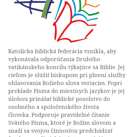
Katolícka biblická federácia vznikla, aby
vykonávala odporúčania Druhého
vatikánskeho koncilu týkajúce sa Biblie. Jej
cieľom je slúžiť biskupom pri plnení služby
ohlasovania Božieho slova veriacim. Popri
preklade Písma do miestnych jazykov je jej
úlohou prinášať biblické posolstvo do
osobného a spoločenského života
človeka. Podporuje pravidelné čítanie
Svätého Písma, ktoré je Božím slovom a
snaží sa svojou činnosťou predchádzať