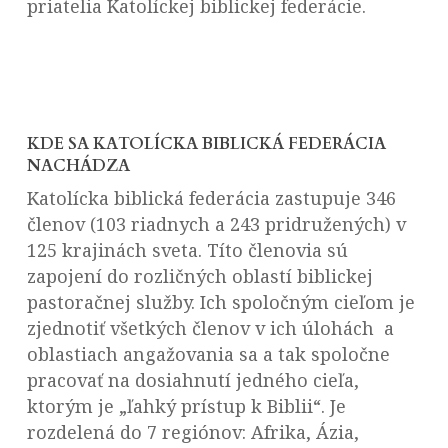
priatelia Katolíckej biblickej federácie.
KDE SA KATOLÍCKA BIBLICKÁ FEDERÁCIA
NACHÁDZA
Katolícka biblická federácia zastupuje 346
členov (103 riadnych a 243 pridružených) v
125 krajinách sveta. Títo členovia sú
zapojení do rozličných oblastí biblickej
pastoračnej služby. Ich spoločným cieľom je
zjednotiť všetkých členov v ich úlohách a
oblastiach angažovania sa a tak spoločne
pracovať na dosiahnutí jedného cieľa,
ktorým je „ľahký prístup k Biblii“. Je
rozdelená do 7 regiónov: Afrika, Ázia,