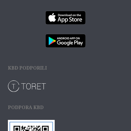
KBD PODPORILI
PODPORA KBD