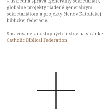
– ústredná správa (generálny sekretariát),
globálne projekty riadené generálnym
sekretariátom a projekty členov Katolíckej
biblickej federácie.
Spracované z dostupných textov na stránke:
Catholic Biblical Federation