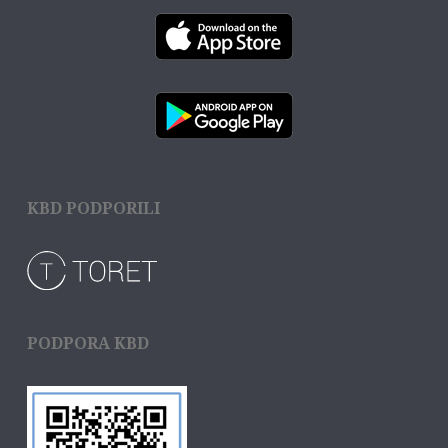
KBD PODPORILI
PODPORA KBD