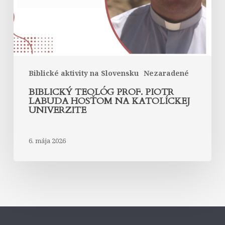
na
Katolíckej
univerzite
Biblické aktivity na Slovensku
Nezaradené
BIBLICKÝ TEOLÓG PROF. PIOTR
LABUDA HOSŤOM NA KATOLÍCKEJ
UNIVERZITE
6. mája 2026