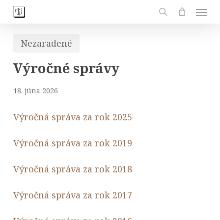
Skip
Men
to
search
main
Nezaradené
content
Výročné správy
18. júna 2026
Výročná správa za rok 2025
Výročná správa za rok 2019
Výročná správa za rok 2018
Výročná správa za rok 2017