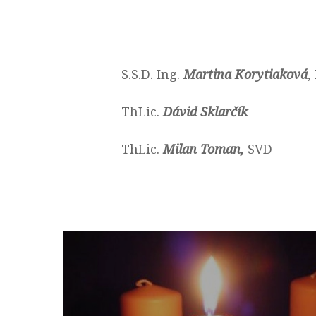
S.S.D. Ing.
Martina Korytiaková
,
ThLic.
Dávid Sklarčík
ThLic.
Milan Toman,
SVD