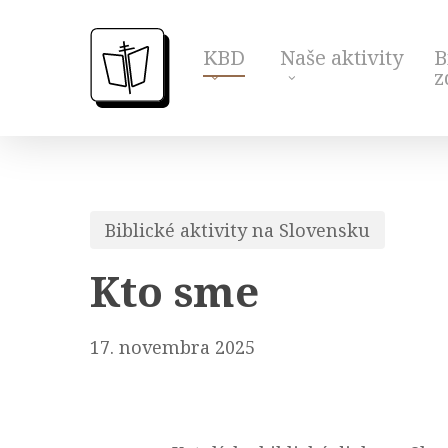
Skip
to
KBD
Naše aktivity
B
main
z
content
Biblické aktivity na Slovensku
Kto sme
17. novembra 2025