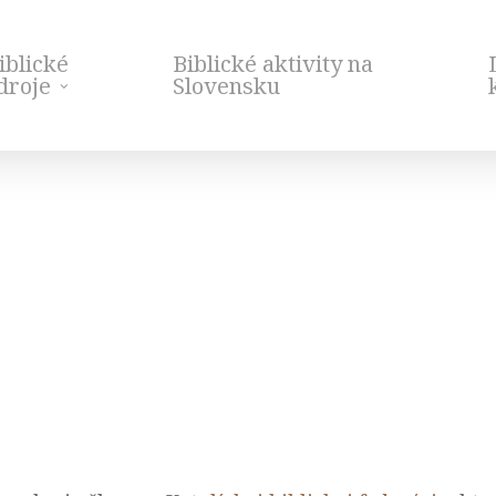
iblické
Biblické aktivity na
droje
Slovensku