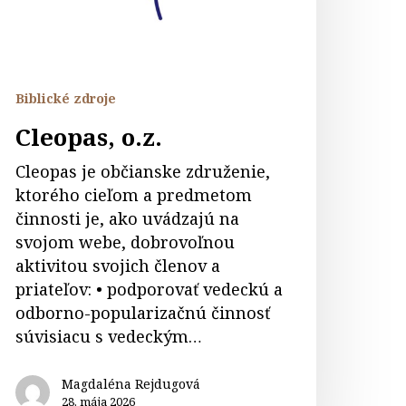
Biblické zdroje
Cleopas, o.z.
Cleopas je občianske združenie,
ktorého cieľom a predmetom
činnosti je, ako uvádzajú na
svojom webe, dobrovoľnou
aktivitou svojich členov a
priateľov: • podporovať vedeckú a
odborno-popularizačnú činnosť
súvisiacu s vedeckým…
Magdaléna Rejdugová
28. mája 2026