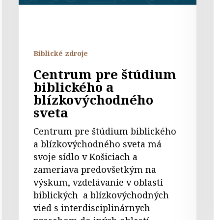
blízkovýchodného
sveta
Biblické zdroje
Centrum pre štúdium
biblického a
blízkovýchodného
sveta
Centrum pre štúdium biblického
a blízkovýchodného sveta má
svoje sídlo v Košiciach a
zameriava predovšetkým na
výskum, vzdelávanie v oblasti
biblických a blízkovýchodných
vied s interdisciplinárnych