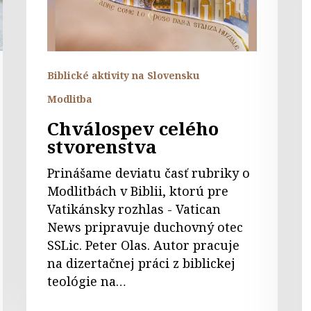
Biblické aktivity na Slovensku
Modlitba
Chválospev celého
stvorenstva
Prinášame deviatu časť rubriky o
Modlitbách v Biblii, ktorú pre
Vatikánsky rozhlas - Vatican
News pripravuje duchovný otec
SSLic. Peter Olas. Autor pracuje
na dizertačnej práci z biblickej
teológie na…