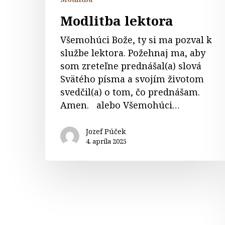
Modlitba lektora
Všemohúci Bože, ty si ma pozval k
službe lektora. Požehnaj ma, aby
som zreteľne prednášal(a) slová
Svätého písma a svojím životom
svedčil(a) o tom, čo prednášam.
Amen. alebo Všemohúci…
Jozef Púček
4. apríla 2025