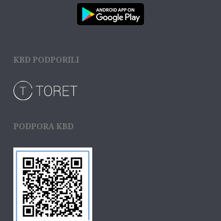
KBD PODPORILI
PODPORA KBD