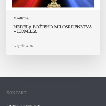
Modlitba
NEDEĽA BOŽIEHO MILOSRDENSTVA
– HOMÍLIA
9. apríla 2026
KONTAKT