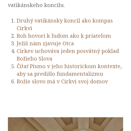
vatikánskeho koncilu.
Druhý vatikánsky koncil ako kompas
Cirkvi
Boh hovorí k ľuďom ako k priateľom
Ježiš nám zjavuje Otca
Cirkev uchováva jeden posvätný poklad
Božieho Slova
Čítať Písmo v jeho historickom kontexte,
aby sa predišlo fundamentalizmu
Božie slovo má v Cirkvi svoj domov