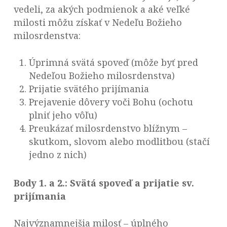
vedeli, za akých podmienok a aké veľké
milosti môžu získať v Nedeľu Božieho
milosrdenstva:
Úprimná svätá spoveď (môže byť pred
Nedeľou Božieho milosrdenstva)
Prijatie svätého prijímania
Prejavenie dôvery voči Bohu (ochotu
plniť jeho vôľu)
Preukázať milosrdenstvo blížnym –
skutkom, slovom alebo modlitbou (stačí
jedno z nich)
Body 1. a 2.: Svätá spoveď a prijatie sv.
prijímania
Najvýznamnejšia milosť – úplného