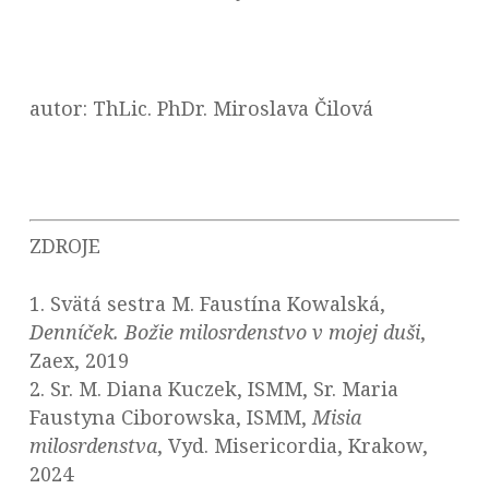
autor: ThLic. PhDr. Miroslava Čilová
ZDROJE
1. Svätá sestra M. Faustína Kowalská,
Denníček. Božie milosrdenstvo v mojej duši
,
Zaex, 2019
2. Sr. M. Diana Kuczek, ISMM, Sr. Maria
Faustyna Ciborowska, ISMM,
Misia
milosrdenstva
, Vyd. Misericordia, Krakow,
2024