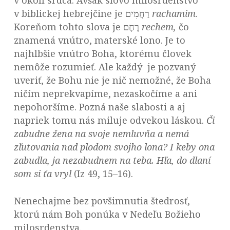
v okolí srdca. Avšak slovo milosrdenstvo
v biblickej hebrejčine je רַחֲמִים
rachamim
.
Koreňom tohto slova je רֶחֶם
rechem,
čo
znamená vnútro, materské lono. Je to
najhlbšie vnútro Boha, ktorému človek
nemôže rozumieť. Ale každý je pozvaný
uveriť, že Bohu nie je nič nemožné, že Boha
ničím neprekvapíme, nezaskočíme a ani
nepohoršíme. Pozná naše slabosti a aj
napriek tomu nás miluje odvekou láskou.
Či
zabudne žena na svoje nemluvňa a nemá
zľutovania nad plodom svojho lona? I keby ona
zabudla, ja nezabudnem na teba. Hľa, do dlaní
som si ťa vryl
(Iz 49, 15–16).
Nenechajme bez povšimnutia štedrosť,
ktorú nám Boh ponúka v Nedeľu Božieho
milosrdenstva.