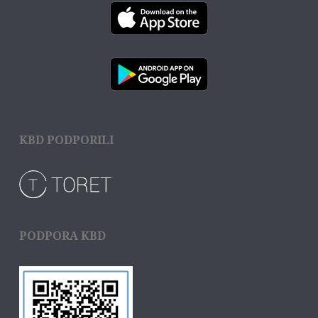
KBD PODPORILI
PODPORA KBD