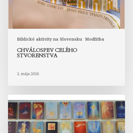
Biblické aktivity na Slovensku
Modlitba
CHVÁLOSPEV CELÉHO
STVORENSTVA
2. mája 2026
Slovo
v
obraze