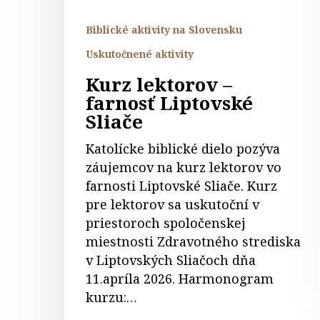
Biblické aktivity na Slovensku
Uskutočnené aktivity
Kurz lektorov –
farnosť Liptovské
Sliače
Katolícke biblické dielo pozýva
záujemcov na kurz lektorov vo
farnosti Liptovské Sliače. Kurz
pre lektorov sa uskutoční v
priestoroch spoločenskej
miestnosti Zdravotného strediska
v Liptovských Sliačoch dňa
11.apríla 2026. Harmonogram
kurzu:…