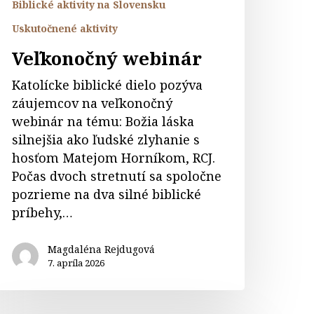
Biblické aktivity na Slovensku
Uskutočnené aktivity
Veľkonočný webinár
Katolícke biblické dielo pozýva
záujemcov na veľkonočný
webinár na tému: Božia láska
silnejšia ako ľudské zlyhanie s
hosťom Matejom Horníkom, RCJ.
Počas dvoch stretnutí sa spoločne
pozrieme na dva silné biblické
príbehy,…
Magdaléna Rejdugová
7. apríla 2026