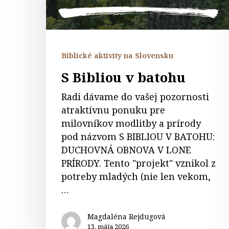
Biblické aktivity na Slovensku
S Bibliou v batohu
Radi dávame do vašej pozornosti
atraktívnu ponuku pre
milovníkov modlitby a prírody
pod názvom S BIBLIOU V BATOHU:
DUCHOVNÁ OBNOVA V LONE
PRÍRODY. Tento "projekt" vznikol z
potreby mladých (nie len vekom,
…
Magdaléna Rejdugová
13. mája 2026