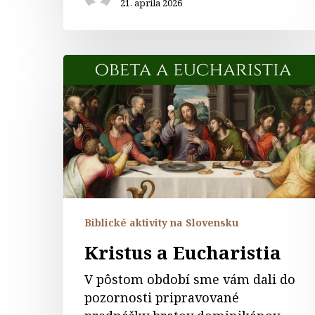
21. apríla 2026
Kristus
a
Eucharistia
Biblické aktivity na Slovensku
Kristus a Eucharistia
V pôstom období sme vám dali do
pozornosti pripravované