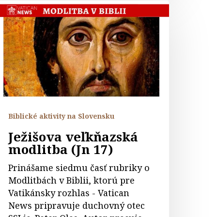
ežišova
eľkňazská
odlitba
Jn
7)
Biblické aktivity na Slovensku
Ježišova veľkňazská
modlitba (Jn 17)
Prinášame siedmu časť rubriky o
Modlitbách v Biblii, ktorú pre
Vatikánsky rozhlas - Vatican
News pripravuje duchovný otec