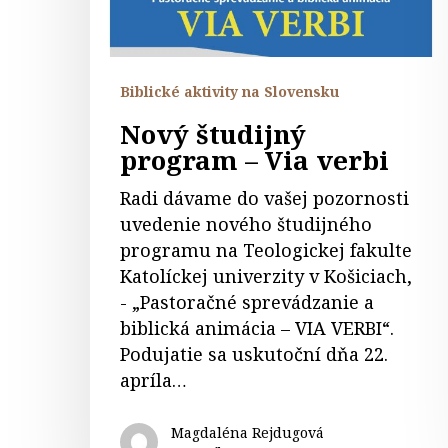
Biblické aktivity na Slovensku
Nový študijný
program – Via verbi
Radi dávame do vašej pozornosti
uvedenie nového študijného
programu na Teologickej fakulte
Katolíckej univerzity v Košiciach,
- „Pastoračné sprevádzanie a
biblická animácia – VIA VERBI“.
Podujatie sa uskutoční dňa 22.
apríla…
Magdaléna Rejdugová