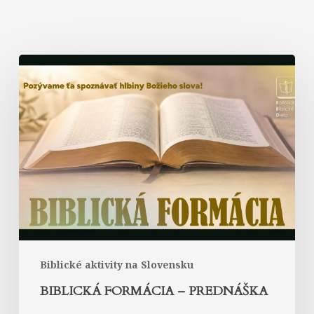
Biblická
formácia
–
prednáška
Biblické aktivity na Slovensku
BIBLICKÁ FORMÁCIA – PREDNÁŠKA