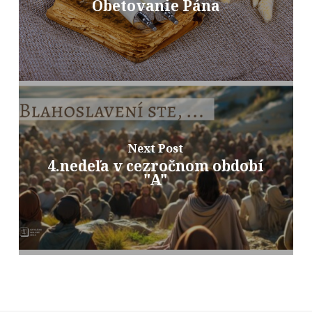
Obetovanie Pána
Next Post
4.nedeľa v cezročnom období
"A"