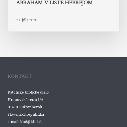
ABRAHÁM V LISTE HEBREJOM
27. júla 2026
KONTAKT
Katolícke biblické dielo
Hrabovská cesta 1/A
034 01 Ružomberok
Slovenská republika
e-mail: kbd@kbd.sk