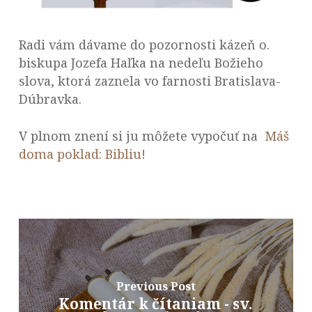
Radi vám dávame do pozornosti kázeň o.
biskupa Jozefa Haľka na nedeľu Božieho
slova, ktorá zaznela vo farnosti Bratislava-
Dúbravka.
V plnom znení si ju môžete vypočuť na
Máš
doma poklad: Bibliu!
Previous Post
Komentár k čítaniam - sv.