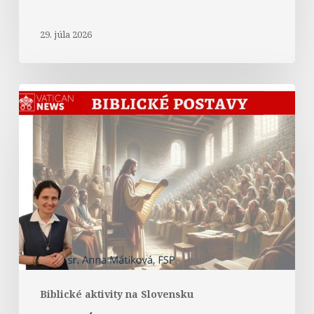
29. júla 2026
Abrahám
v
Liste
Hebrejom
Biblické aktivity na Slovensku