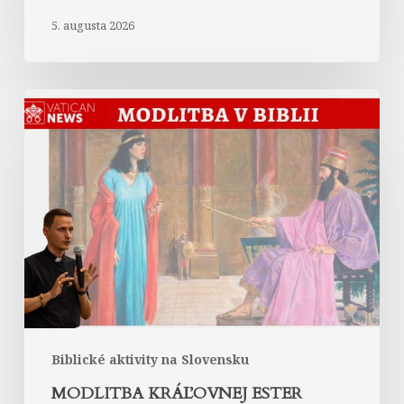
5. augusta 2026
Modlitba
kráľovnej
Ester
Biblické aktivity na Slovensku
MODLITBA KRÁĽOVNEJ ESTER