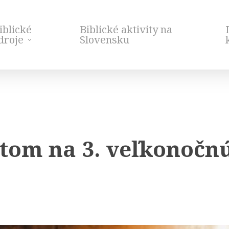
iblické
Biblické aktivity na
droje
Slovensku
tom na 3. veľkonočnú