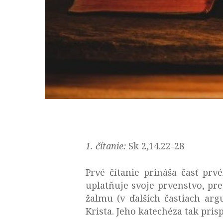
1. čítanie:
Sk 2,14.22-28
Prvé čítanie prináša časť prv
uplatňuje svoje prvenstvo, pr
žalmu (v ďalších častiach ar
Krista. Jeho katechéza tak prisp