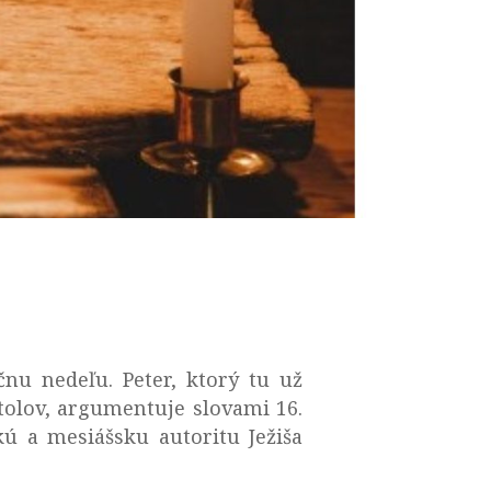
čnu nedeľu. Peter, ktorý tu už
tolov, argumentuje slovami 16.
ú a mesiášsku autoritu Ježiša