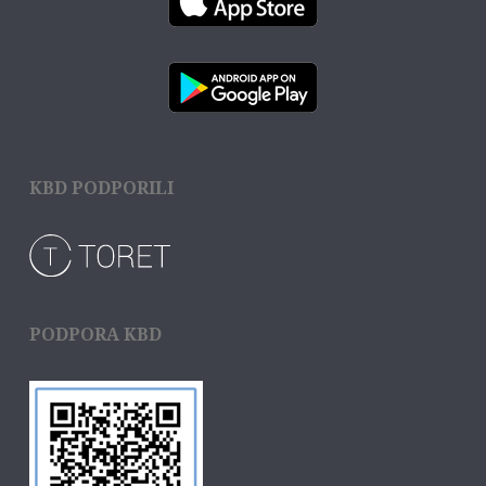
KBD PODPORILI
PODPORA KBD