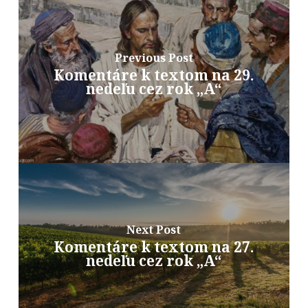
Previous Post
Komentáre k textom na 29.
nedeľu cez rok „A“
Next Post
Komentáre k textom na 27.
nedeľu cez rok „A“