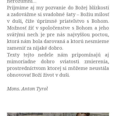
nerozumní…
Prijmime aj my pozvanie do Božej blízkosti
a zadovážme si svadobné šaty – Božiu milosť
v duši, čiže úprimné priateľstvo s Bohom.
Možnosť žiť v spoločenstve s Bohom a jeho
svätými nech je pre nás najvyššou poctou,
ktorá nám bola darovaná a ktorú nesmieme
zameniť za nijaké dobro.
Texty tejto nedele nám pripomínajú aj
mimoriadne dobro sviatosti zmierenia,
prostredníctvom ktorej si môžeme neustála
obnovovať Boží život v duši.
Mons. Anton Tyrol