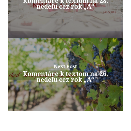
Komentáre k textom na 28.
nedeľu cez rok „A“
Next Post
Komentáre k textom na 26.
nedeľu cez rok „A“