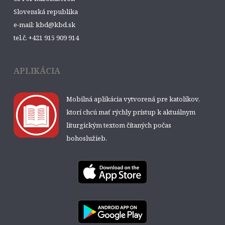
Slovenská republika
e-mail: kbd@kbd.sk
tel.č. +421 915 909 914
APLIKÁCIA
Mobilná aplikácia vytvorená pre katolíkov,
ktorí chcú mať rýchly prístup k aktuálnym
liturgickým textom čítaných počas
bohoslužieb.