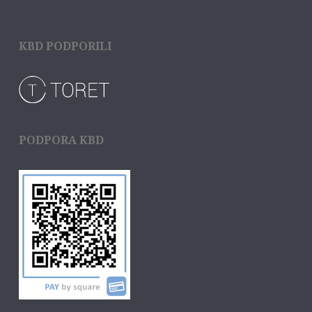
KBD PODPORILI
PODPORA KBD