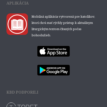
APLIKÁCIA
Mobilná aplikácia vytvorená pre katolíkov,
ktorí chcú mať rýchly prístup k aktuálnym
liturgickým textom čítaných počas
bohoslužieb.
KBD PODPORILI