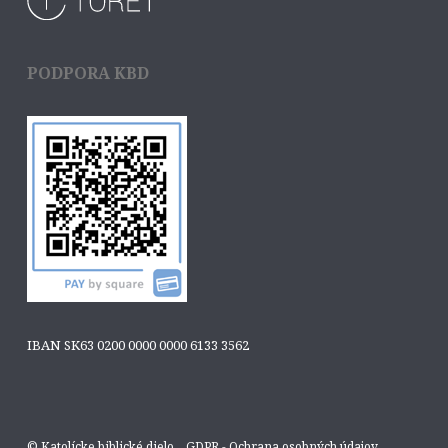
PODPORA KBD
IBAN SK63 0200 0000 0000 6133 3562
© Katolícke biblické dielo
GDPR - Ochrana osobných údajov