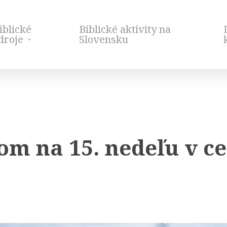
iblické
Biblické aktivity na
droje
Slovensku
om na 15. nedeľu v 