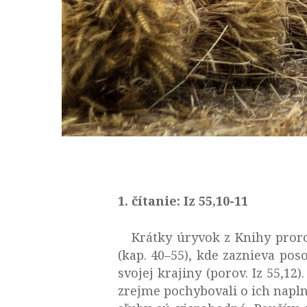
1. čítanie: Iz 55,10-11
Krátky úryvok z Knihy proroka
(kap. 40–55), kde zaznieva pos
svojej krajiny (porov. Iz 55,12
zrejme pochybovali o ich naplne