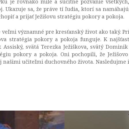
vku je rovnako milé a súcitné pozvanie všetkých,
j. Ukazuje sa, že práve tí ľudia, ktorí sa namáhajú
chopiť a prijať Ježišovu stratégiu pokory a pokoja.
 veľmi významné pre kresťanský život ako taký. P
ova stratégia pokory a pokoja funguje. K najšťa
k Assiský, svätá Terezka Ježiškova, svätý Dominik 
atégiu pokory a pokoja. Oni pochopili, že Ježišov
 aj našimi učiteľmi duchovného života. Nasledujme i