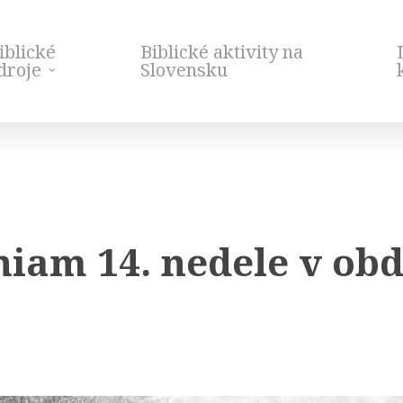
iblické
Biblické aktivity na
droje
Slovensku
iam 14. nedele v obd