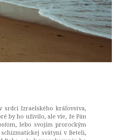
srdci Izraelského kráľovstva,
 by ho uživilo, ale vie, že Pán
 hosťom, lebo svojím prorockým
 schizmatickej svätyni v Beteli,