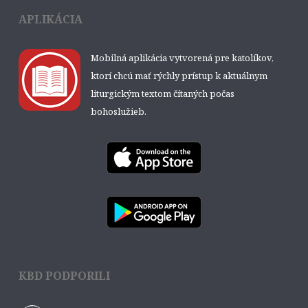
APLIKÁCIA
Mobilná aplikácia vytvorená pre katolíkov,
ktorí chcú mať rýchly prístup k aktuálnym
liturgickým textom čítaných počas
bohoslužieb.
KBD PODPORILI