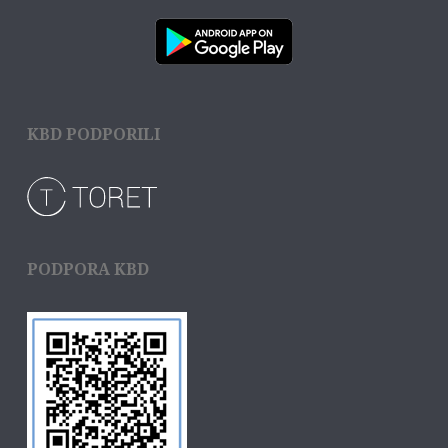
KBD PODPORILI
PODPORA KBD