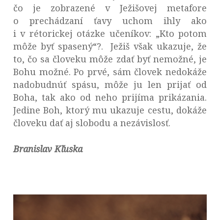
čo je zobrazené v Ježišovej metafore
o prechádzaní ťavy uchom ihly ako
i v rétorickej otázke učeníkov: „Kto potom
môže byť spasený“?. Ježiš však ukazuje, že
to, čo sa človeku môže zdať byť nemožné, je
Bohu možné. Po prvé, sám človek nedokáže
nadobudnúť spásu, môže ju len prijať od
Boha, tak ako od neho prijíma prikázania.
Jedine Boh, ktorý mu ukazuje cestu, dokáže
človeku dať aj slobodu a nezávislosť.
Branislav Kľuska