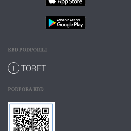
KBD PODPORILI
PODPORA KBD