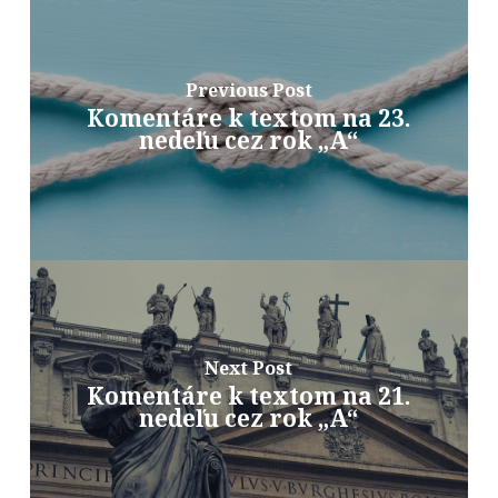
Previous Post
Komentáre k textom na 23.
nedeľu cez rok „A“
Next Post
Komentáre k textom na 21.
nedeľu cez rok „A“