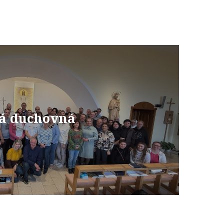
á duchovná