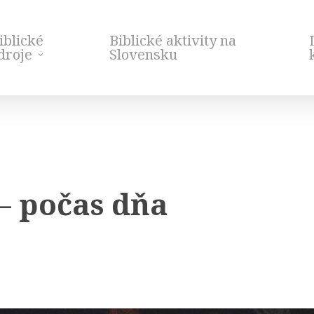
iblické
Biblické aktivity na
droje
Slovensku
– počas dňa