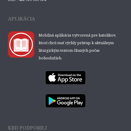
APLIKÁCIA
Mobilná aplikácia vytvorená pre katolíkov,
ktorí chcú mať rýchly prístup k aktuálnym
liturgickým textom čítaných počas
bohoslužieb.
KBD PODPORILI