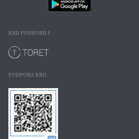
KBD PODPORILI
PODPORA KBD