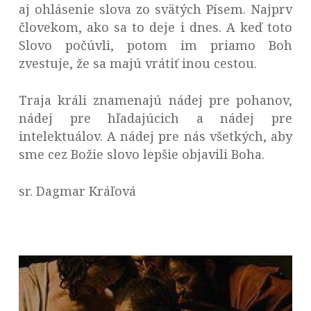
aj ohlásenie slova zo svätých Písem. Najprv
človekom, ako sa to deje i dnes. A keď toto
Slovo počúvli, potom im priamo Boh
zvestuje, že sa majú vrátiť inou cestou.
Traja králi znamenajú nádej pre pohanov,
nádej pre hľadajúcich a nádej pre
intelektuálov. A nádej pre nás všetkých, aby
sme cez Božie slovo lepšie objavili Boha.
sr. Dagmar Kráľová