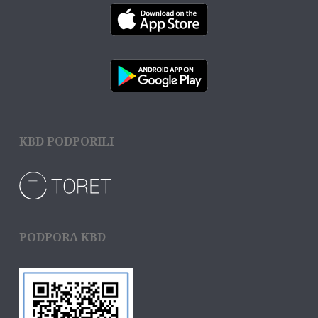
KBD PODPORILI
PODPORA KBD