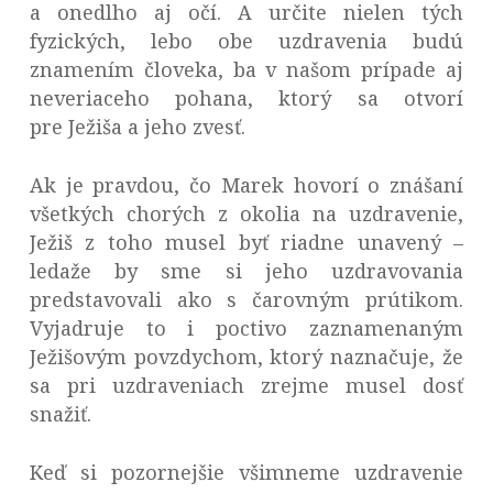
a onedlho aj očí. A určite nielen tých
fyzických, lebo obe uzdravenia budú
znamením človeka, ba v našom prípade aj
neveriaceho pohana, ktorý sa otvorí
pre Ježiša a jeho zvesť.
Ak je pravdou, čo Marek hovorí o znášaní
všetkých chorých z okolia na uzdravenie,
Ježiš z toho musel byť riadne unavený –
ledaže by sme si jeho uzdravovania
predstavovali ako s čarovným prútikom.
Vyjadruje to i poctivo zaznamenaným
Ježišovým povzdychom, ktorý naznačuje, že
sa pri uzdraveniach zrejme musel dosť
snažiť.
Keď si pozornejšie všimneme uzdravenie