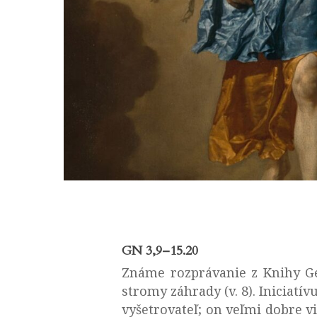
GN 3,9–15.20
Známe rozprávanie z Knihy Gen
stromy záhrady (v. 8). Iniciatívu
vyšetrovateľ; on veľmi dobre vi