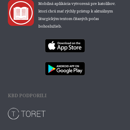
Mobilná aplikácia vytvorená pre katolíkov,
ktorí chcú mať rýchly prístup k aktuálnym
liturgickým textom čítaných počas
bohoslužieb.
KBD PODPORILI