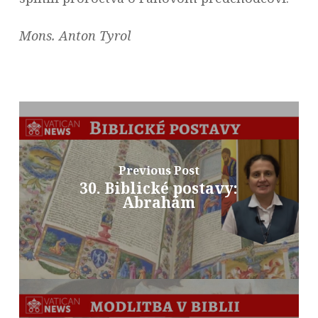
Mons. Anton Tyrol
Previous Post
30. Biblické postavy:
Abrahám