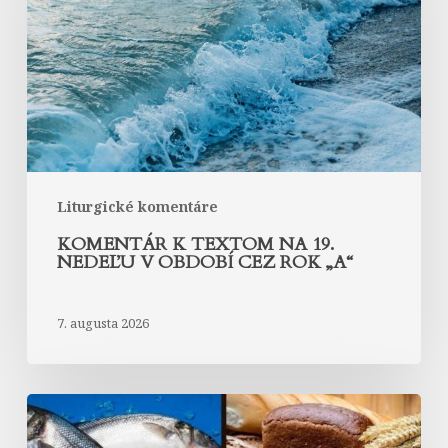
19.
nedeľu
v
období
cez
rok
„A“
Liturgické komentáre
KOMENTÁR K TEXTOM NA 19.
NEDEĽU V OBDOBÍ CEZ ROK „A“
7. augusta 2026
Komentár
k