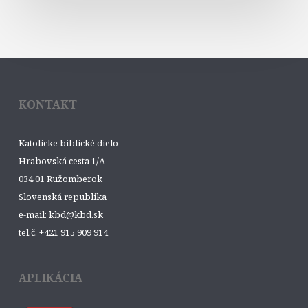
KONTAKT
Katolícke biblické dielo
Hrabovská cesta 1/A
034 01 Ružomberok
Slovenská republika
e-mail: kbd@kbd.sk
tel.č. +421 915 909 914
APLIKÁCIA