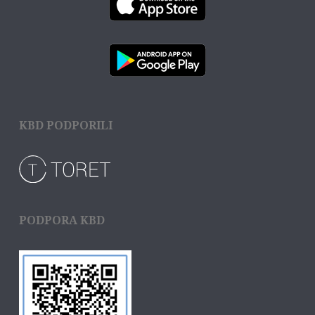
KBD PODPORILI
PODPORA KBD