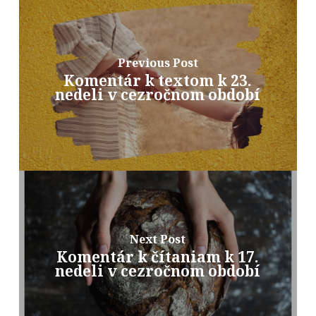
Previous Post
Komentár k textom k 23.
nedeli v cezročnom období
Next Post
Komentár k čítaniam k 17.
nedeli v cezročnom období