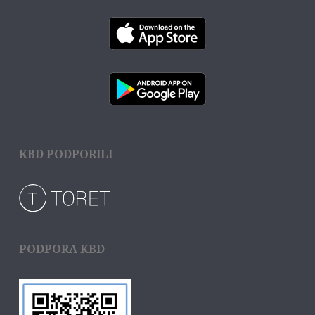
KBD PODPORILI
PODPORA KBD