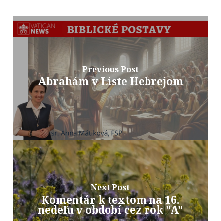
Previous Post
Abrahám v Liste Hebrejom
Next Post
Komentár k textom na 16.
nedeľu v období cez rok "A"