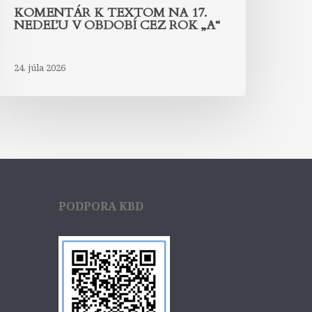
KOMENTÁR K TEXTOM NA 17.
NEDEĽU V OBDOBÍ CEZ ROK „A“
24. júla 2026
PODPORA KBD