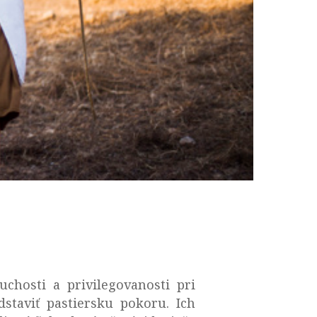
chosti a privilegovanosti pri
dstaviť pastiersku pokoru. Ich