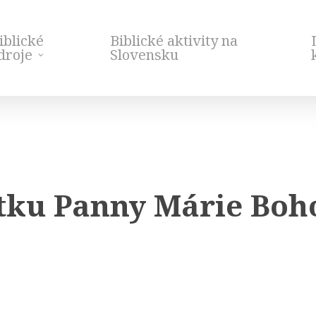
iblické
Biblické aktivity na
droje
Slovensku
tku Panny Márie Boh