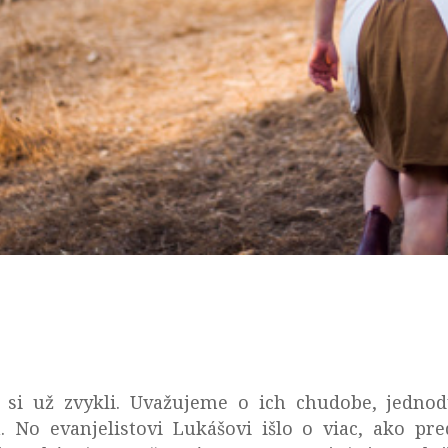
si už zvykli. Uvažujeme o ich chudobe, jednodu
 No evanjelistovi Lukášovi išlo o viac, ako pre