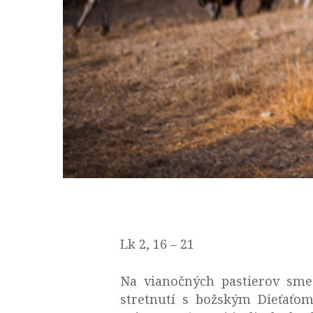
Lk 2, 16 – 21
Na vianočných pastierov sme 
stretnutí s božským Dieťaťom.