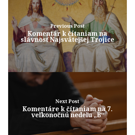
Previous Post
Komentár k čítaniam na
slávnosť Najsvätejšej Trojice
Next Post
Komentáre k čítaniam na 7.
veľkonočnú nedeľu „B“