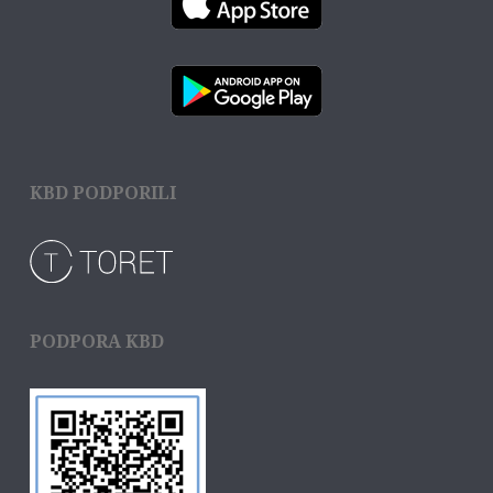
KBD PODPORILI
PODPORA KBD