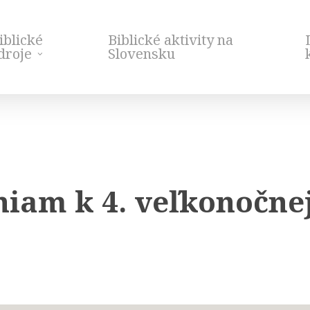
iblické
Biblické aktivity na
droje
Slovensku
iam k 4. veľkonočnej