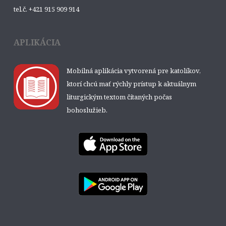
tel.č. +421 915 909 914
APLIKÁCIA
Mobilná aplikácia vytvorená pre katolíkov,
ktorí chcú mať rýchly prístup k aktuálnym
liturgickým textom čítaných počas
bohoslužieb.