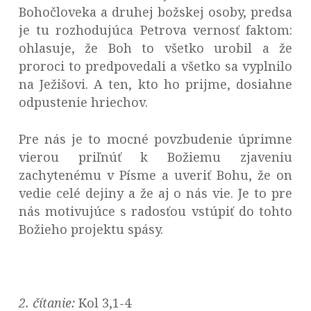
Bohočloveka a druhej božskej osoby, predsa
je tu rozhodujúca Petrova vernosť faktom:
ohlasuje, že Boh to všetko urobil a že
proroci to predpovedali a všetko sa vyplnilo
na Ježišovi. A ten, kto ho prijme, dosiahne
odpustenie hriechov.
Pre nás je to mocné povzbudenie úprimne
vierou priľnúť k Božiemu zjaveniu
zachytenému v Písme a uveriť Bohu, že on
vedie celé dejiny a že aj o nás vie. Je to pre
nás motivujúce s radosťou vstúpiť do tohto
Božieho projektu spásy.
2. čítanie:
Kol 3,1-4