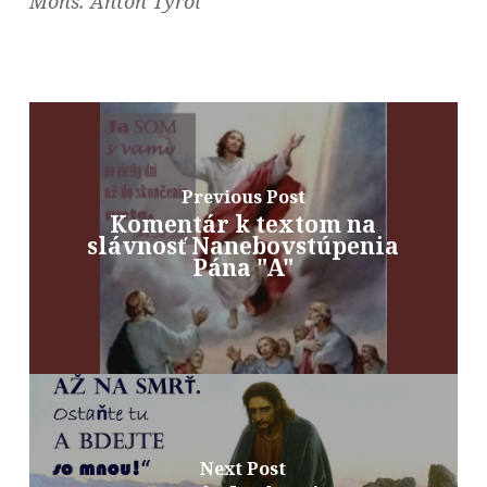
Mons. Anton Tyrol
Previous Post
Komentár k textom na
slávnosť Nanebovstúpenia
Pána "A"
Next Post