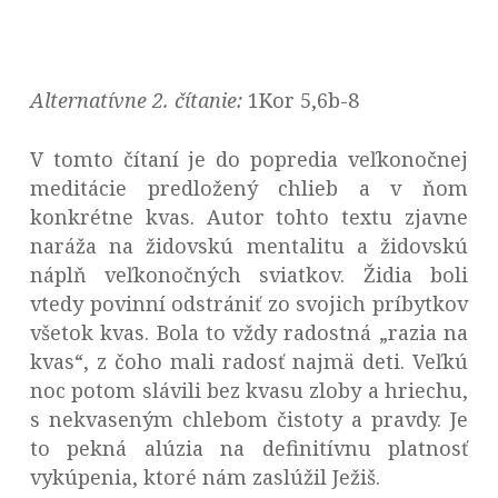
Alternatívne 2. čítanie:
1Kor 5,6b-8
V tomto čítaní je do popredia veľkonočnej
meditácie predložený chlieb a v ňom
konkrétne kvas. Autor tohto textu zjavne
naráža na židovskú mentalitu a židovskú
náplň veľkonočných sviatkov. Židia boli
vtedy povinní odstrániť zo svojich príbytkov
všetok kvas. Bola to vždy radostná „razia na
kvas“, z čoho mali radosť najmä deti. Veľkú
noc potom slávili bez kvasu zloby a hriechu,
s nekvaseným chlebom čistoty a pravdy. Je
to pekná alúzia na definitívnu platnosť
vykúpenia, ktoré nám zaslúžil Ježiš.