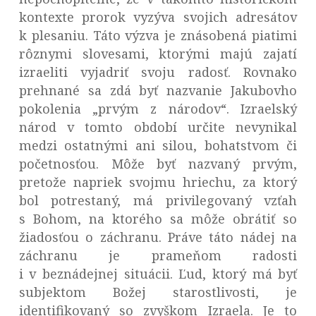
kontexte prorok vyzýva svojich adresátov
k plesaniu. Táto výzva je znásobená piatimi
rôznymi slovesami, ktorými majú zajatí
izraeliti vyjadriť svoju radosť. Rovnako
prehnané sa zdá byť nazvanie Jakubovho
pokolenia „prvým z národov“. Izraelský
národ v tomto období určite nevynikal
medzi ostatnými ani silou, bohatstvom či
početnosťou. Môže byť nazvaný prvým,
pretože napriek svojmu hriechu, za ktorý
bol potrestaný, má privilegovaný vzťah
s Bohom, na ktorého sa môže obrátiť so
žiadosťou o záchranu. Práve táto nádej na
záchranu je prameňom radosti
i v beznádejnej situácii. Ľud, ktorý má byť
subjektom Božej starostlivosti, je
identifikovaný so zvyškom Izraela. Je to