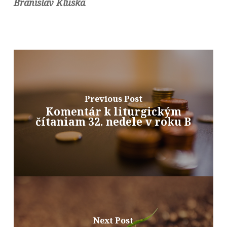
Branislav Kľuska
Previous Post
Komentár k liturgickým
čítaniam 32. nedele v roku B
Next Post