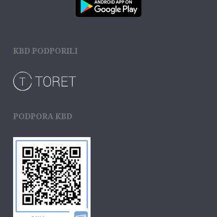
KBD PODPORILI
PODPORA KBD