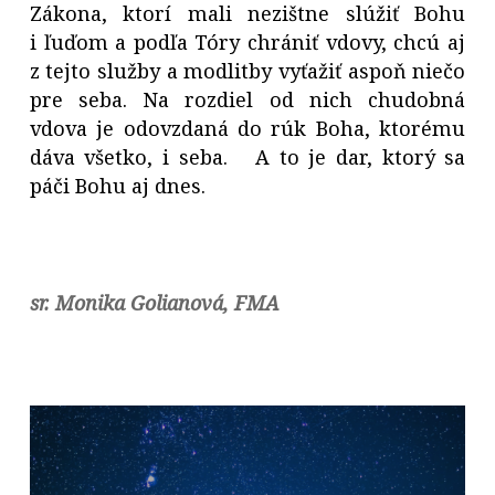
Zákona, ktorí mali nezištne slúžiť Bohu
i ľuďom a podľa Tóry chrániť vdovy, chcú aj
z tejto služby a modlitby vyťažiť aspoň niečo
pre seba. Na rozdiel od nich chudobná
vdova je odovzdaná do rúk Boha, ktorému
dáva všetko, i seba. A to je dar, ktorý sa
páči Bohu aj dnes.
sr. Monika Golianová, FMA