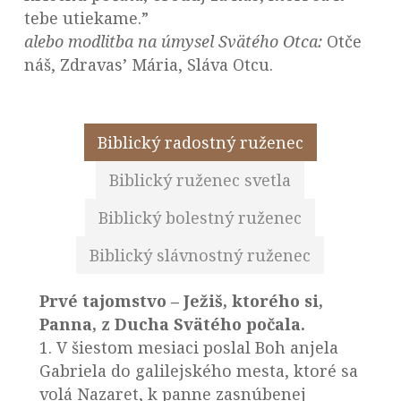
tebe utiekame.”
alebo modlitba na úmysel Svätého Otca
:
Otče
náš, Zdravas’ Mária, Sláva Otcu.
Biblický radostný ruženec
Biblický ruženec svetla
Biblický bolestný ruženec
Biblický slávnostný ruženec
Prvé tajomstvo – Ježiš, ktorého si,
Panna, z Ducha Svätého počala.
1. V šiestom mesiaci poslal Boh anjela
Gabriela do galilejského mesta, ktoré sa
volá Nazaret, k panne zasnúbenej