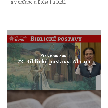
a v obľube u Boha i u ľudí.
Previous Post
22. Biblické postavy: Abram