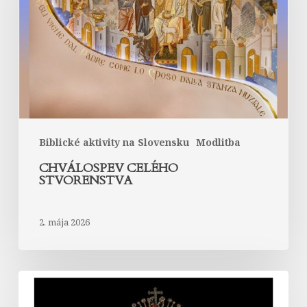
Biblické aktivity na Slovensku
Modlitba
CHVÁLOSPEV CELÉHO
STVORENSTVA
2. mája 2026
Nedeľa
Božieho