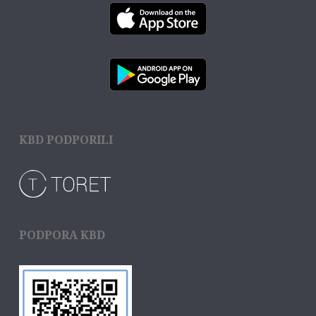
KBD PODPORILI
PODPORA KBD