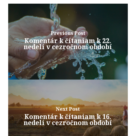
Previous Post
Komentár k čítaniam k 22.
nedeli v cezročnom období
Next Post
Komentár k čítaniam k 16.
nedeli v cezročnom období