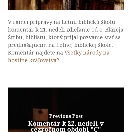
V rámci prípravy na Letnú biblickú školu
komentár k 21. nedeli zdieľame od o. Blažeja
Štrbu, biblistu, ktorý prijal pozvanie stať sa
prednášajúcim na Letnej biblickej škole.
Komentár nájdete na
Všetky národy na
hostine kráľovstva?
Previous Post
Komentár k 22. nedeli v
cezročnom období "C"