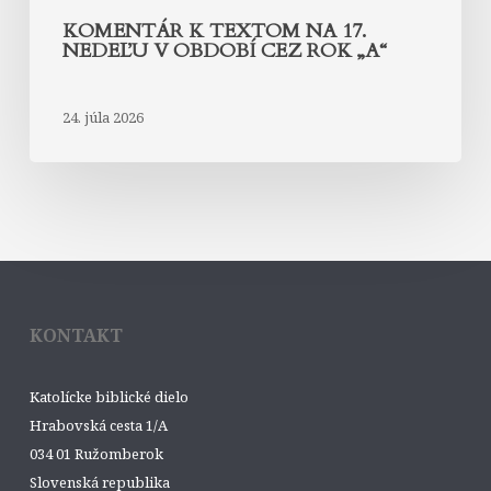
KOMENTÁR K TEXTOM NA 17.
NEDEĽU V OBDOBÍ CEZ ROK „A“
24. júla 2026
KONTAKT
Katolícke biblické dielo
Hrabovská cesta 1/A
034 01 Ružomberok
Slovenská republika