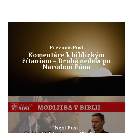
Previous Post
Komentáre k biblickým
čítaniam – Druhá nedeľa po
Narodení Pána
Next Post