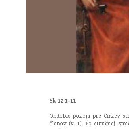
Sk 12,1–11
Obdobie pokoja pre Cirkev st
členov (v. 1). Po stručnej z