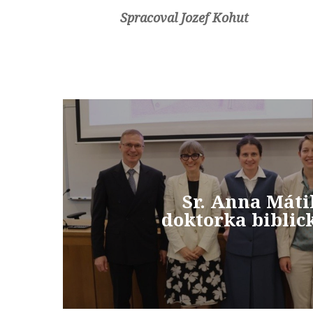
Spracoval Jozef Kohut
Sr. Anna Máti
doktorka biblic