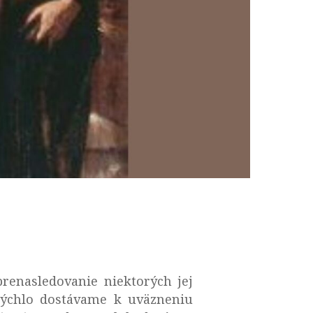
renasledovanie niektorých jej
 rýchlo dostávame k uväzneniu