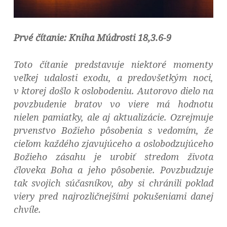
Prvé čítanie: Kniha Múdrosti 18,3.6-9
Toto čítanie predstavuje niektoré momenty
veľkej udalosti exodu, a predovšetkým noci,
v ktorej došlo k oslobodeniu. Autorovo dielo na
povzbudenie bratov vo viere má hodnotu
nielen pamiatky, ale aj aktualizácie. Ozrejmuje
prvenstvo Božieho pôsobenia s vedomím, že
cieľom každého zjavujúceho a oslobodzujúceho
Božieho zásahu je urobiť stredom života
človeka Boha a jeho pôsobenie. Povzbudzuje
tak svojich súčasníkov, aby si chránili poklad
viery pred najrozličnejšími pokušeniami danej
chvíle.