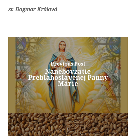
sr. Dagmar Králová
Previous Post
Nanebovzatie
Preblahoslavenej Panny
Márie