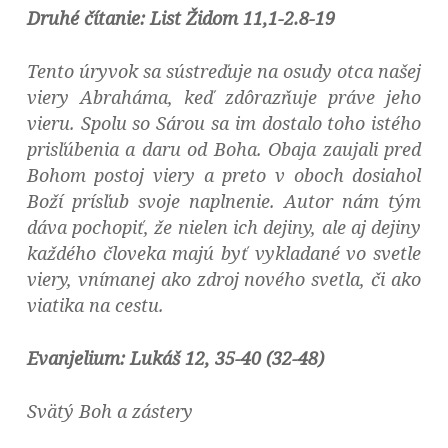
Druhé čítanie: List Židom 11,1-2.8-19
Tento úryvok sa sústreďuje na osudy otca našej
viery Abraháma, keď zdôrazňuje práve jeho
vieru. Spolu so Sárou sa im dostalo toho istého
prisľúbenia a daru od Boha. Obaja zaujali pred
Bohom postoj viery a preto v oboch dosiahol
Boží prísľub svoje naplnenie. Autor nám tým
dáva pochopiť, že nielen ich dejiny, ale aj dejiny
každého človeka majú byť vykladané vo svetle
viery, vnímanej ako zdroj nového svetla, či ako
viatika na cestu.
Evanjelium: Lukáš 12, 35-40 (32-48)
Svätý Boh a zástery