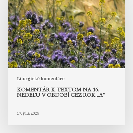
k
textom
na
16.
nedeľu
v
období
cez
rok
„A“
Liturgické komentáre
KOMENTÁR K TEXTOM NA 16.
NEDEĽU V OBDOBÍ CEZ ROK „A“
17. júla 2026