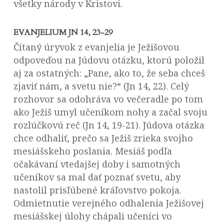
všetky národy v Kristovi.
EVANJELIUM JN 14, 23-29
Čítaný úryvok z evanjelia je Ježišovou
odpoveďou na Júdovu otázku, ktorú položil
aj za ostatných: „Pane, ako to, že seba chceš
zjaviť nám, a svetu nie?“ (Jn 14, 22). Celý
rozhovor sa odohráva vo večeradle po tom
ako Ježiš umyl učeníkom nohy a začal svoju
rozlúčkovú reč (Jn 14, 19-21). Júdova otázka
chce odhaliť, prečo sa Ježiš zrieka svojho
mesiášskeho poslania. Mesiáš podľa
očakávaní vtedajšej doby i samotných
učeníkov sa mal dať poznať svetu, aby
nastolil prisľúbené kráľovstvo pokoja.
Odmietnutie verejného odhalenia Ježišovej
mesiášskej úlohy chápali učeníci vo