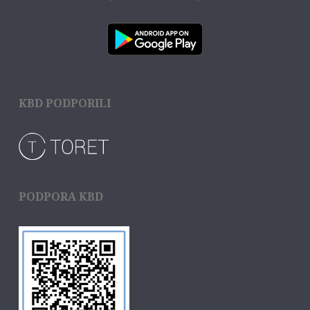
KBD PODPORILI
PODPORA KBD